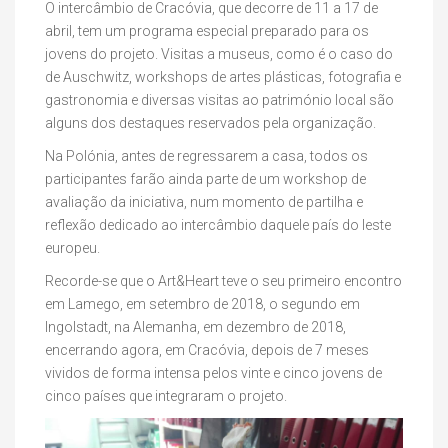
O intercâmbio de Cracóvia, que decorre de 11 a 17 de
abril, tem um programa especial preparado para os
jovens do projeto. Visitas a museus, como é o caso do
de Auschwitz, workshops de artes plásticas, fotografia e
gastronomia e diversas visitas ao património local são
alguns dos destaques reservados pela organização.
Na Polónia, antes de regressarem a casa, todos os
participantes farão ainda parte de um workshop de
avaliação da iniciativa, num momento de partilha e
reflexão dedicado ao intercâmbio daquele país do leste
europeu.
Recorde-se que o Art&Heart teve o seu primeiro encontro
em Lamego, em setembro de 2018, o segundo em
Ingolstadt, na Alemanha, em dezembro de 2018,
encerrando agora, em Cracóvia, depois de 7 meses
vividos de forma intensa pelos vinte e cinco jovens de
cinco países que integraram o projeto.